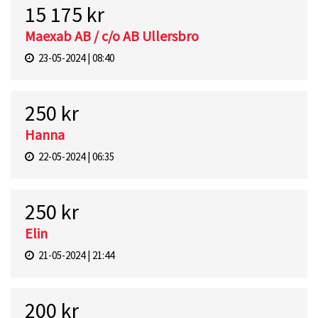
15 175 kr
Maexab AB / c/o AB Ullersbro
23-05-2024 | 08:40
250 kr
Hanna
22-05-2024 | 06:35
250 kr
Elin
21-05-2024 | 21:44
200 kr