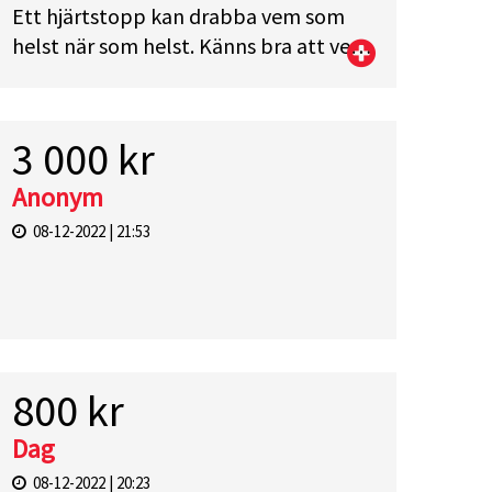
Ett hjärtstopp kan drabba vem som
helst när som helst. Känns bra att veta
att det finns en i ens närhet.
3 000 kr
Anonym
08-12-2022 | 21:53
800 kr
Dag
08-12-2022 | 20:23