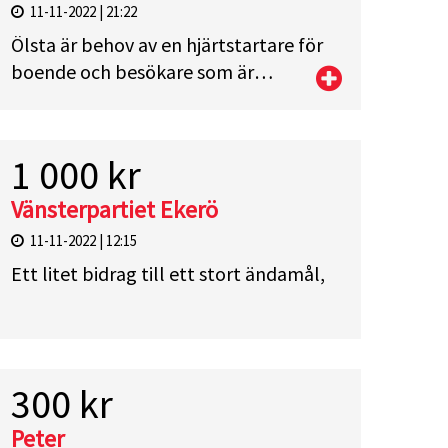
11-11-2022 | 21:22
Ölsta är behov av en hjärtstartare för
boende och besökare som är
tillgänglig dygnet runt.
1 000 kr
Vänsterpartiet Ekerö
11-11-2022 | 12:15
Ett litet bidrag till ett stort ändamål,
300 kr
Peter