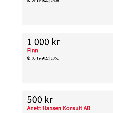
08-12-2022 | 14:26
1 000 kr
Finn
08-12-2022 | 10:51
500 kr
Anett Hansen Konsult AB