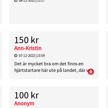
08-12-2022 | 13:17
150 kr
Ann-Kristin
07-12-2022 | 15:59
Det är mycket bra om det finns en
hjärtstartare här ute på landet, där vi
har långt till sjukhus.
100 kr
Anonym