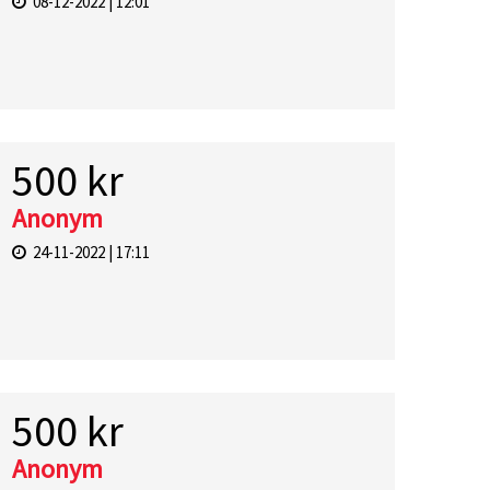
08-12-2022 | 12:01
500 kr
Anonym
24-11-2022 | 17:11
500 kr
Anonym