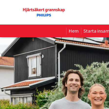
Hem
Starta insam