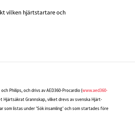
kt vilken hjärtstartare och
 och Philips, och drivs av AED360-Procardio (
www.aed360-
vet Hjärtsäkrat Grannskap, vilket drevs av svenska Hjärt-
ar som listas under ’Sök insamling’ och som startades före