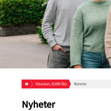
Yxbacken, 61690 Åby
Nyheter
Nyheter