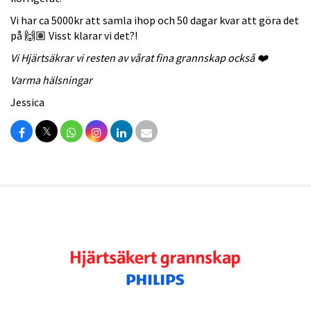
Vi har ca 5000kr att samla ihop och 50 dagar kvar att göra det
på 🙌🏽 Visst klarar vi det?!
Vi Hjärtsäkrar vi resten av vårat fina grannskap också ❤️
Varma hälsningar
Jessica
𝕏