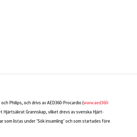
 och Philips, och drivs av AED360-Procardio (
www.aed360-
vet Hjärtsäkrat Grannskap, vilket drevs av svenska Hjärt-
ar som listas under ’Sök insamling’ och som startades före