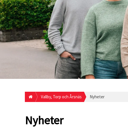
Vallby, Torp och Årsnäs
Nyheter
Nyheter