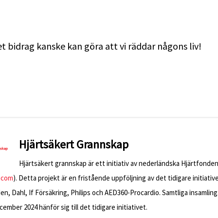
et bidrag kanske kan göra att vi räddar någons liv!
Hjärtsäkert Grannskap
Hjärtsäkert grannskap är ett initiativ av nederländska Hjärtfonden
.com
). Detta projekt är en fristående uppföljning av det tidigare initiati
n, Dahl, If Försäkring, Philips och AED360-Procardio. Samtliga insamling
ember 2024 hänför sig till det tidigare initiativet.