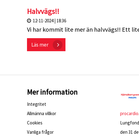
Halvvägs!!
12-11-2024 | 18:36
Vi har kommit lite mer än halvvägs!! Ett lit
Läs mer
Mer information
Integritet
Allmänna villkor
procardio
Cookies
Lungfonde
Vanliga frågor
den 31 dec