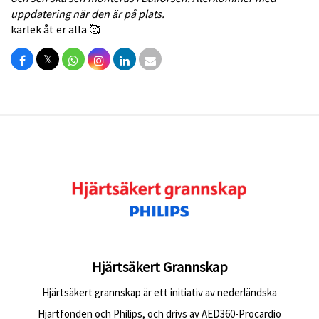
uppdatering när den är på plats.
kärlek åt er alla 🥰
𝕏
Hjärtsäkert Grannskap
Hjärtsäkert grannskap är ett initiativ av nederländska
Hjärtfonden och Philips, och drivs av AED360-Procardio