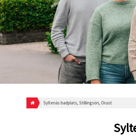
Syltenäs badplats, Stillingsön, Orust
Sylt