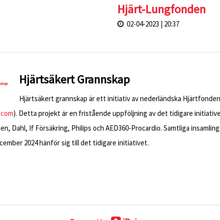
Hjärt-Lungfonden
02-04-2023 | 20:37
Hjärtsäkert Grannskap
Hjärtsäkert grannskap är ett initiativ av nederländska Hjärtfonden
.com
). Detta projekt är en fristående uppföljning av det tidigare initiati
n, Dahl, If Försäkring, Philips och AED360-Procardio. Samtliga insamling
ember 2024 hänför sig till det tidigare initiativet.