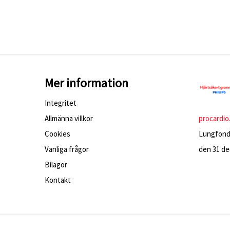
Mer information
Integritet
Allmänna villkor
procardio
Cookies
Lungfonde
Vanliga frågor
den 31 dec
Bilagor
Kontakt