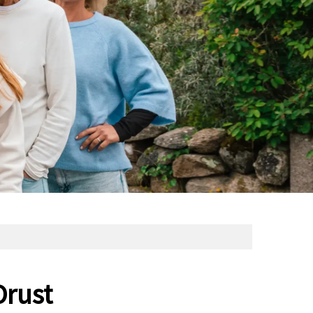
Orust