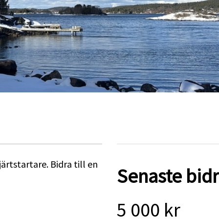
rtstartare. Bidra till en
Senaste bid
5 000 kr