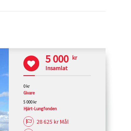
5 000
kr
Insamlat
0 kr
Givare
5 000 kr
Hjärt-Lungfonden
28 625 kr Mål