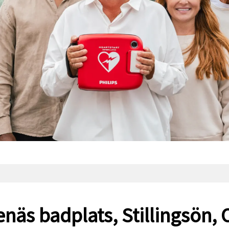
enäs badplats, Stillingsön, 