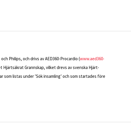
 och Philips, och drivs av AED360-Procardio (
www.aed360-
vet Hjärtsäkrat Grannskap, vilket drevs av svenska Hjärt-
ar som listas under ’Sök insamling’ och som startades före