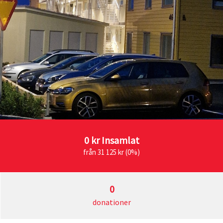
0 kr
Insamlat
från 31 125 kr (0%)
0
donationer