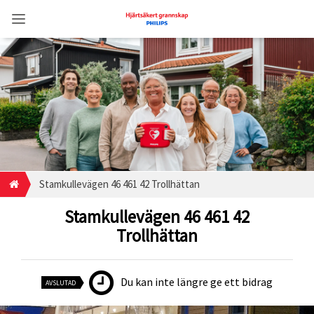
Stamkullevägen 46 461 42 Trollhättan
Stamkullevägen 46 461 42
Trollhättan
Du kan inte längre ge ett bidrag
AVSLUTAD