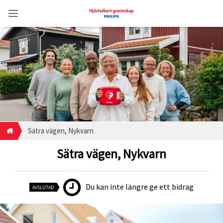
Sätra vägen, Nykvarn
Sätra vägen, Nykvarn
Du kan inte längre ge ett bidrag
AVSLUTAD