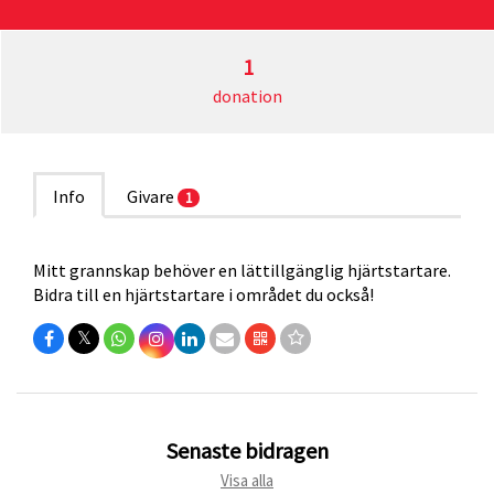
1
donation
Info
Givare
1
Mitt grannskap behöver en lättillgänglig hjärtstartare.
Bidra till en hjärtstartare i området du också!
𝕏
Senaste bidragen
Visa alla