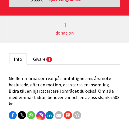
1
donation
Info
Givare
1
Medlemmarna som var på samfällighetens årsmöte
beslutade, efter en motion, att starta en insamling.
Bidra till en hjärtstartare i området du också. Om alla
medlemmar bidrar, behöver var och en av oss skänka 503
kr.
𝕏