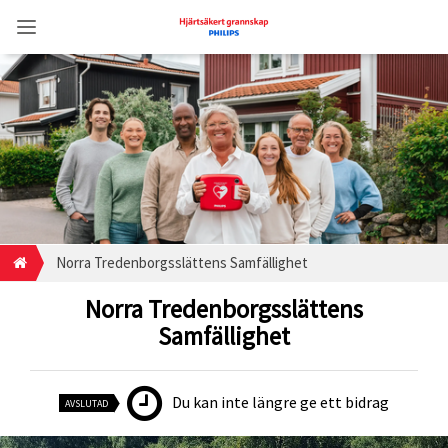
Norra Tredenborgsslättens Samfällighet
Norra Tredenborgsslättens
Samfällighet
Du kan inte längre ge ett bidrag
AVSLUTAD