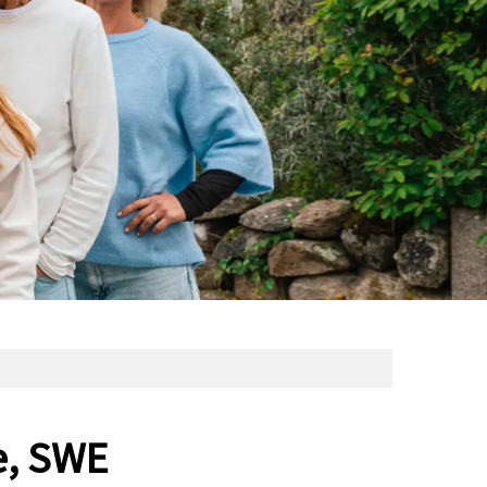
e, SWE