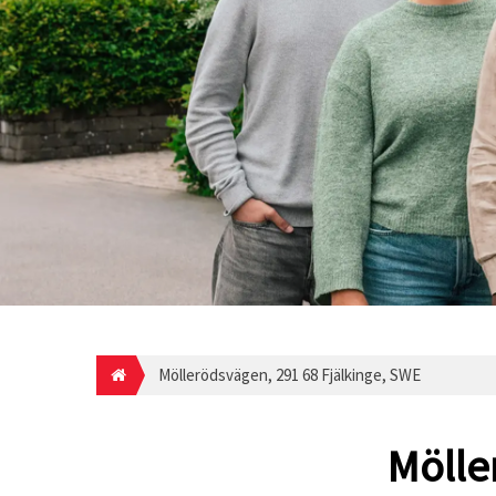
Möllerödsvägen, 291 68 Fjälkinge, SWE
Mölle