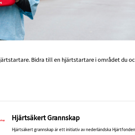
rtstartare. Bidra till en hjärtstartare i området du o
Hjärtsäkert Grannskap
Hjärtsäkert grannskap är ett initiativ av nederländska Hjärtfonden