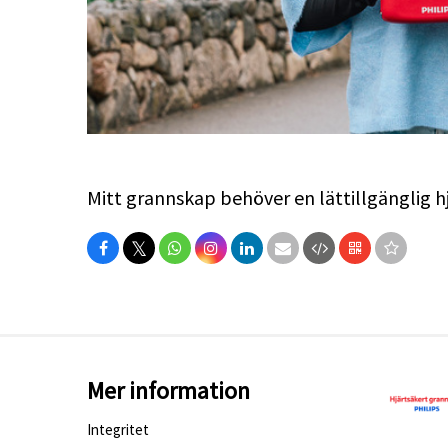
Mitt grannskap behöver en lättillgänglig hjä
𝕏
Mer information
Integritet