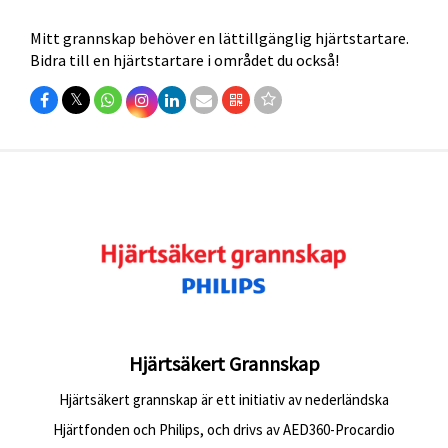
Mitt grannskap behöver en lättillgänglig hjärtstartare.
Bidra till en hjärtstartare i området du också!
𝕏
Hjärtsäkert Grannskap
Hjärtsäkert grannskap är ett initiativ av nederländska
Hjärtfonden och Philips, och drivs av AED360-Procardio