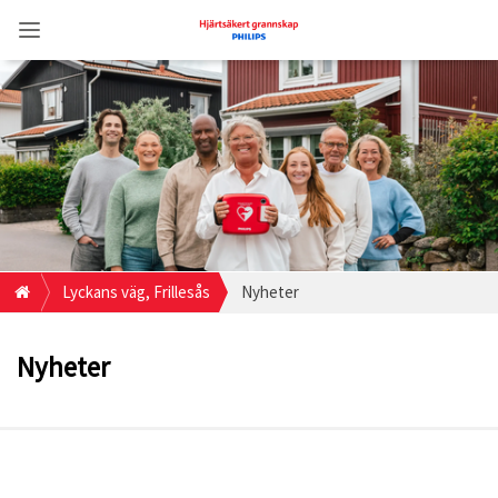
Lyckans väg, Frillesås
Nyheter
Nyheter