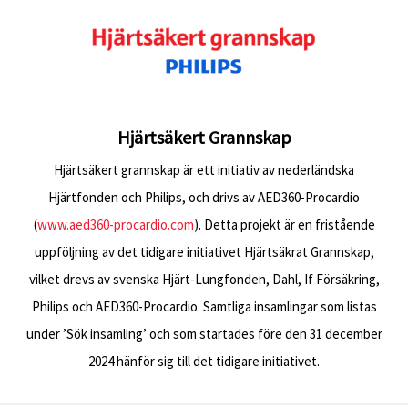
Hjärtsäkert Grannskap
Hjärtsäkert grannskap är ett initiativ av nederländska
Hjärtfonden och Philips, och drivs av AED360-Procardio
(
www.aed360-procardio.com
). Detta projekt är en fristående
uppföljning av det tidigare initiativet Hjärtsäkrat Grannskap,
vilket drevs av svenska Hjärt-Lungfonden, Dahl, If Försäkring,
Philips och AED360-Procardio. Samtliga insamlingar som listas
under ’Sök insamling’ och som startades före den 31 december
2024 hänför sig till det tidigare initiativet.