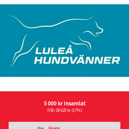
5 000 kr
Insamlat
från 28 625 kr (17%)
Givare
0 kr