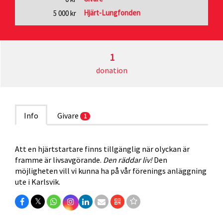
Hjärt-Lungfonden
5 000 kr
1
donation
Info
Givare
1
Att en hjärtstartare finns tillgänglig när olyckan är
framme är livsavgörande.
Den räddar liv!
Den
möjligheten vill vi kunna ha på vår förenings anläggning
ute i Karlsvik.
𝕏