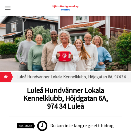
Luleå Hundvänner Lokala Kennelklubb, Höjdgatan 6A, 974 34 Luleå
Luleå Hundvänner Lokala
Kennelklubb, Höjdgatan 6A,
974 34 Luleå
Du kan inte längre ge ett bidrag
AVSLUTAD