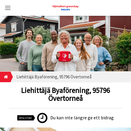
Liehittäjä Byaförening, 95796 Övertorneå
Liehittäjä Byaförening, 95796
Övertorneå
Du kan inte längre ge ett bidrag
AVSLUTAD