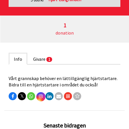
1
donation
Info
Givare
1
Vårt grannskap behöver en lättillgänglig hjärtstartare.
Bidra till en hjärtstartare i området du också!
𝕏
Senaste bidragen