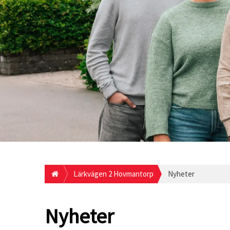
Lärkvägen 2 Hovmantorp
Nyheter
Nyheter