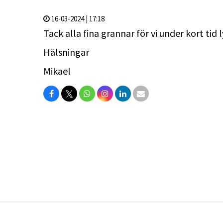
16-03-2024 | 17:18
Tack alla fina grannar för vi under kort tid
Hälsningar
Mikael
𝕏