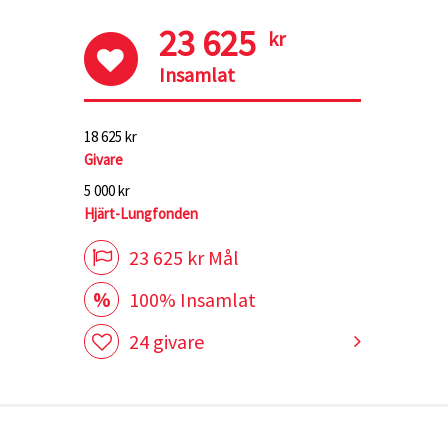
23 625
kr
Insamlat
18 625 kr
Givare
5 000 kr
Hjärt-Lungfonden
23 625 kr Mål
100% Insamlat
24 givare