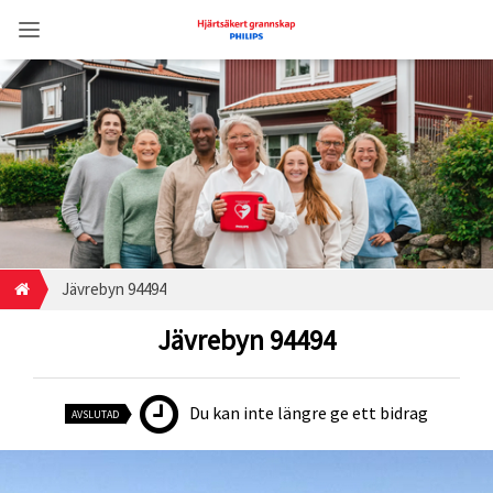
Jävrebyn 94494
Jävrebyn 94494
Du kan inte längre ge ett bidrag
AVSLUTAD