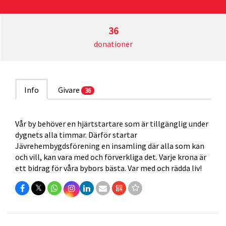
36
donationer
Info
Givare
36
Vår by behöver en hjärtstartare som är tillgänglig under
dygnets alla timmar. Därför startar
Jävrehembygdsförening en insamling där alla som kan
och vill, kan vara med och förverkliga det. Varje krona är
ett bidrag för våra bybors bästa. Var med och rädda liv!
𝕏