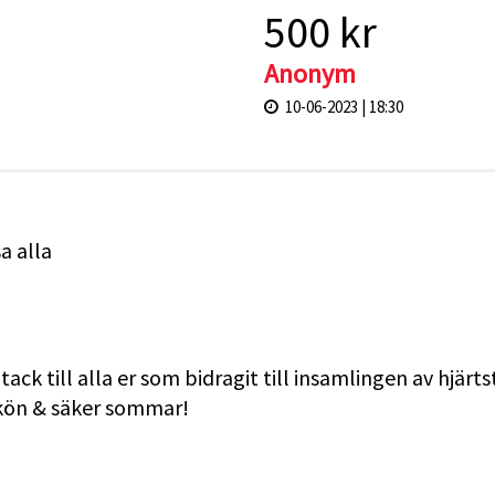
500 kr
Anonym
10-06-2023 | 18:30
sa alla
 tack till alla er som bidragit till insamlingen av hjä
skön & säker sommar!