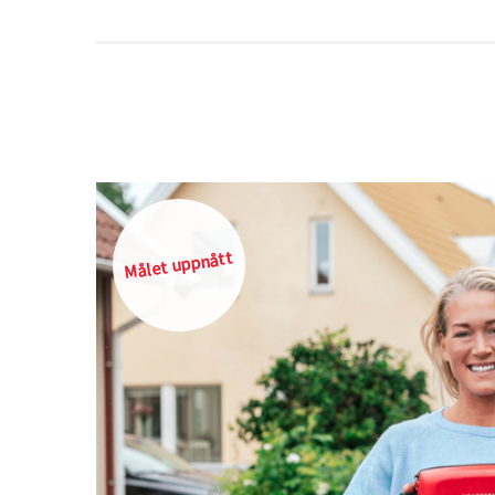
Målet uppnått