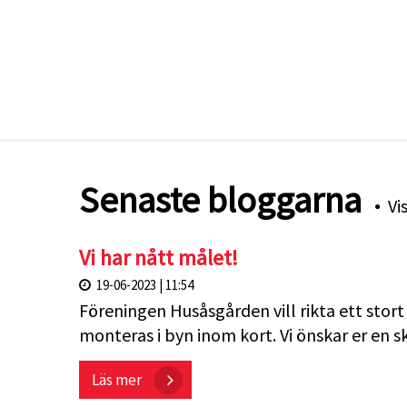
Senaste bloggarna
Vi
Vi har nått målet!
19-06-2023 | 11:54
Föreningen Husåsgården vill rikta ett stort
monteras i byn inom kort. Vi önskar er en 
Läs mer