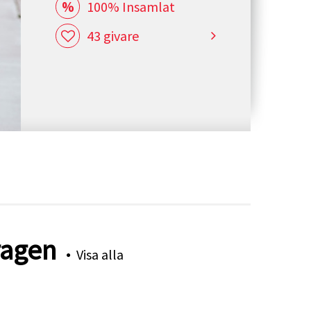
100% Insamlat
43 givare
ragen
Visa alla