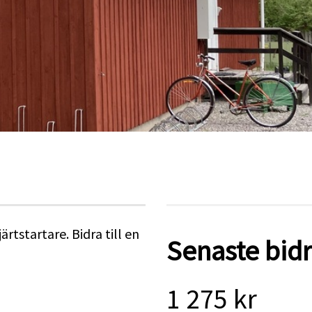
rtstartare. Bidra till en
Senaste bid
1 275 kr