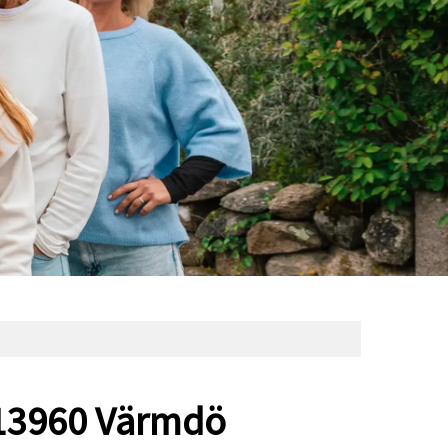
t 13960 Värmdö