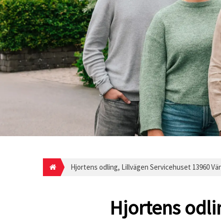
Hjortens odling, Lillvägen Servicehuset 13960 V
Hjortens odli