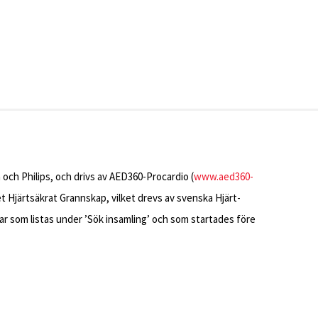
 och Philips, och drivs av AED360-Procardio (
www.aed360-
vet Hjärtsäkrat Grannskap, vilket drevs av svenska Hjärt-
ar som listas under ’Sök insamling’ och som startades före