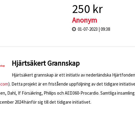
250 kr
Anonym
01-07-2023 | 09:38
Hjärtsäkert Grannskap
Hjärtsäkert grannskap är ett initiativ av nederländska Hjärtfonden
.com
). Detta projekt är en fristående uppföljning av det tidigare initiati
n, Dahl, If Försäkring, Philips och AED360-Procardio. Samtliga insamling
ember 2024 hänför sig till det tidigare initiativet.