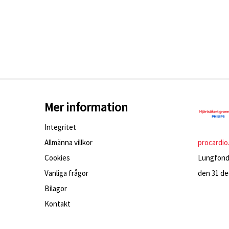
Mer information
Integritet
Allmänna villkor
procardio
Cookies
Lungfonde
Vanliga frågor
den 31 dec
Bilagor
Kontakt