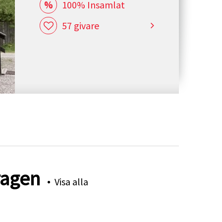
100% Insamlat
57 givare
ragen
Visa alla