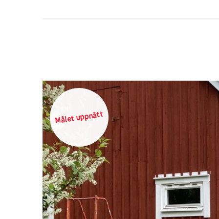
Målet uppnått