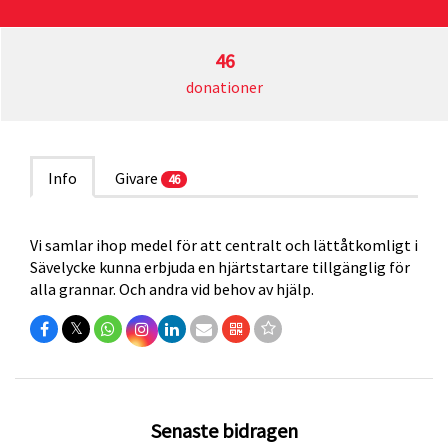
46
donationer
Info
Givare
46
Vi samlar ihop medel för att centralt och lättåtkomligt i
Sävelycke kunna erbjuda en hjärtstartare tillgänglig för
alla grannar. Och andra vid behov av hjälp.
𝕏
Senaste bidragen