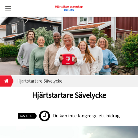
Hjärtstartare Sävelycke
Hjärtstartare Sävelycke
Du kan inte längre ge ett bidrag
AVSLUTAD