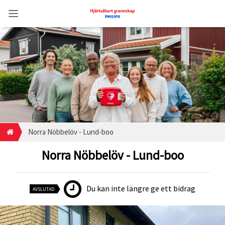
Norra Nöbbelöv - Lund-boo
Norra Nöbbelöv - Lund-boo
Du kan inte längre ge ett bidrag
AVSLUTAD