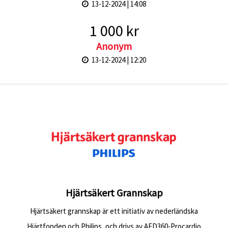
13-12-2024 | 14:08
1 000 kr
Anonym
13-12-2024 | 12:20
Hjärtsäkert Grannskap
Hjärtsäkert grannskap är ett initiativ av nederländska
Hjärtfonden och Philips, och drivs av AED360-Procardio