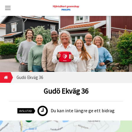
Gudö Ekväg 36
Gudö Ekväg 36
Du kan inte längre ge ett bidrag
AVSLUTAD