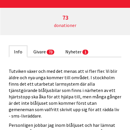
73
donationer
Info
Givare
Nyheter
73
1
Tutviken växer och med det menas att vi fler fler. Vi blir
äldre och nya unga kommer till området. I stockholm
finns det ett utarbetat larmsystem där alla
tjänstgörande blåljusbilar som finns i närheten av ett
hjärtstopp ska åka för att hjälpa till, men många gånger
är det inte blåljuset som kommer först utan
gemeneman som valfritt skrivit upp sig för att rädda liv
- sms-livräddare.
Personligen jobbar jag inom blåljuset och har lämnat