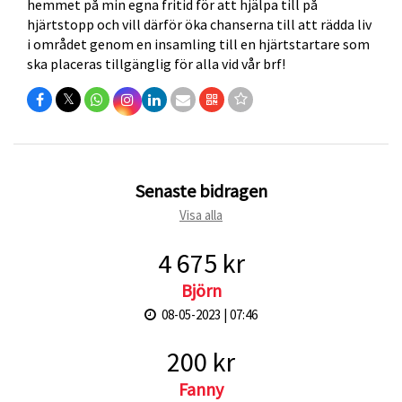
hemmet på min egna fritid för att hjälpa till på
hjärtstopp och vill därför öka chanserna till att rädda liv
i området genom en insamling till en hjärtstartare som
ska placeras tillgänglig för alla vid vår brf!
𝕏
Senaste bidragen
Visa alla
4 675 kr
Björn
08-05-2023 | 07:46
200 kr
Fanny