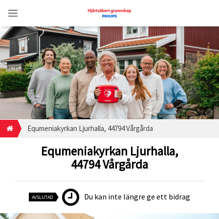
Equmeniakyrkan Ljurhalla, 44794 Vårgårda
Equmeniakyrkan Ljurhalla,
44794 Vårgårda
Du kan inte längre ge ett bidrag
AVSLUTAD