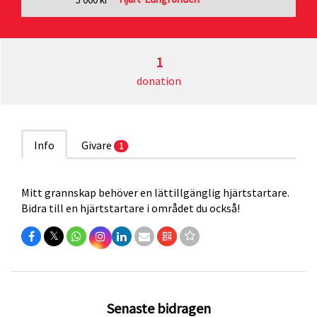
1
donation
Info
Givare
1
Mitt grannskap behöver en lättillgänglig hjärtstartare.
Bidra till en hjärtstartare i området du också!
𝕏
Senaste bidragen