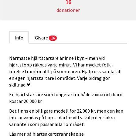
16
donationer
Info
Givare
16
Närmaste hjärtstartare är inne i byn – men vid
hjärtstopp räknas varje minut. Vi har mycket folk i
rörelse framför allt på sommaren. Hjälp oss samla till
en egen hjärtstartare i området. Varje bidrag gör
skillnad ❤
En hjärtstartare som fungerar för både vuxna och barn
kostar 26 000 kr.
Det finns en billigare modell för 22 000 kr, men den kan
inte användas på barn – därför vill vi välja den säkra
varianten som passar alla i området.
Läs mer på hjartsakertgrannskap.se