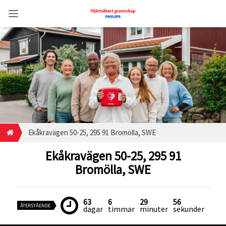
Ekåkravägen 50-25, 295 91 Bromölla, SWE
Ekåkravägen 50-25, 295 91
Bromölla, SWE
63
6
29
56
ÅTERSTÅENDE
dagar
timmar
minuter
sekunder