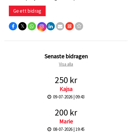
Ge ett bidrag
𝕏
Senaste bidragen
Visa alla
250 kr
Kajsa
09-07-2026 | 09:43
200 kr
Marie
08-07-2026 | 19:45