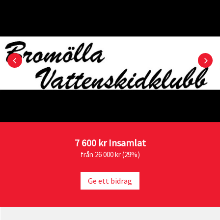
7 600 kr
Insamlat
från 26 000 kr (29%)
Ge ett bidrag