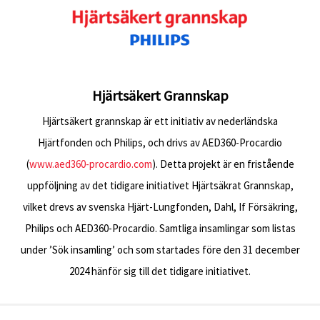
Hjärtsäkert Grannskap
Hjärtsäkert grannskap är ett initiativ av nederländska
Hjärtfonden och Philips, och drivs av AED360-Procardio
(
www.aed360-procardio.com
). Detta projekt är en fristående
uppföljning av det tidigare initiativet Hjärtsäkrat Grannskap,
vilket drevs av svenska Hjärt-Lungfonden, Dahl, If Försäkring,
Philips och AED360-Procardio. Samtliga insamlingar som listas
under ’Sök insamling’ och som startades före den 31 december
2024 hänför sig till det tidigare initiativet.