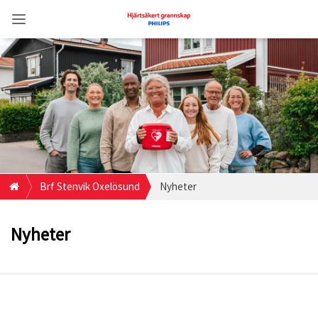
Brf Stenvik Oxelösund
Nyheter
Nyheter