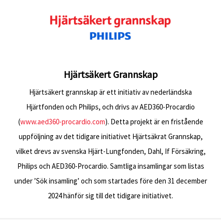
Hjärtsäkert Grannskap
Hjärtsäkert grannskap är ett initiativ av nederländska
Hjärtfonden och Philips, och drivs av AED360-Procardio
(
www.aed360-procardio.com
). Detta projekt är en fristående
uppföljning av det tidigare initiativet Hjärtsäkrat Grannskap,
vilket drevs av svenska Hjärt-Lungfonden, Dahl, If Försäkring,
Philips och AED360-Procardio. Samtliga insamlingar som listas
under ’Sök insamling’ och som startades före den 31 december
2024 hänför sig till det tidigare initiativet.