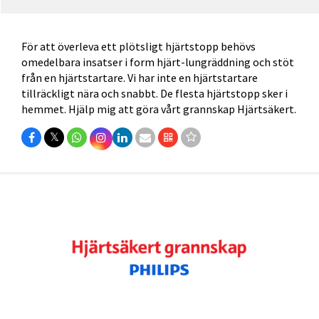
För att överleva ett plötsligt hjärtstopp behövs
omedelbara insatser i form hjärt-lungräddning och stöt
från en hjärtstartare. Vi har inte en hjärtstartare
tillräckligt nära och snabbt. De flesta hjärtstopp sker i
hemmet. Hjälp mig att göra vårt grannskap Hjärtsäkert.
𝕏