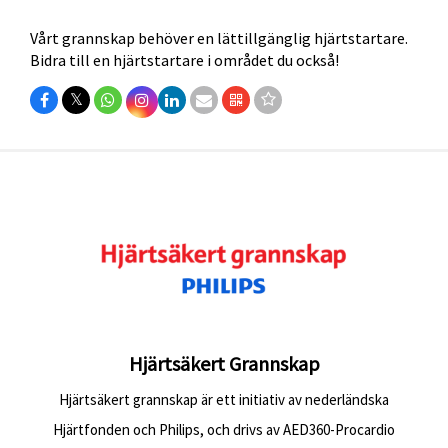
Vårt grannskap behöver en lättillgänglig hjärtstartare.
Bidra till en hjärtstartare i området du också!
𝕏
Hjärtsäkert Grannskap
Hjärtsäkert grannskap är ett initiativ av nederländska
Hjärtfonden och Philips, och drivs av AED360-Procardio