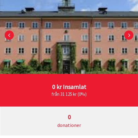
0 kr
Insamlat
från 31 125 kr (0%)
0
donationer