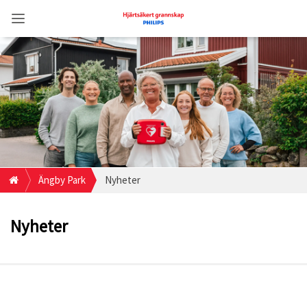
Ängby Park
Nyheter
Nyheter