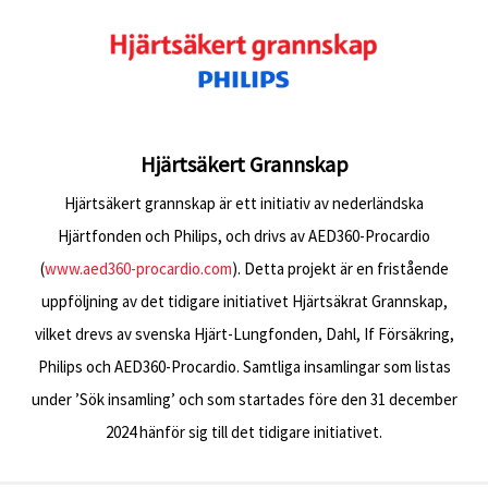
Hjärtsäkert Grannskap
Hjärtsäkert grannskap är ett initiativ av nederländska
Hjärtfonden och Philips, och drivs av AED360-Procardio
(
www.aed360-procardio.com
). Detta projekt är en fristående
uppföljning av det tidigare initiativet Hjärtsäkrat Grannskap,
vilket drevs av svenska Hjärt-Lungfonden, Dahl, If Försäkring,
Philips och AED360-Procardio. Samtliga insamlingar som listas
under ’Sök insamling’ och som startades före den 31 december
2024 hänför sig till det tidigare initiativet.