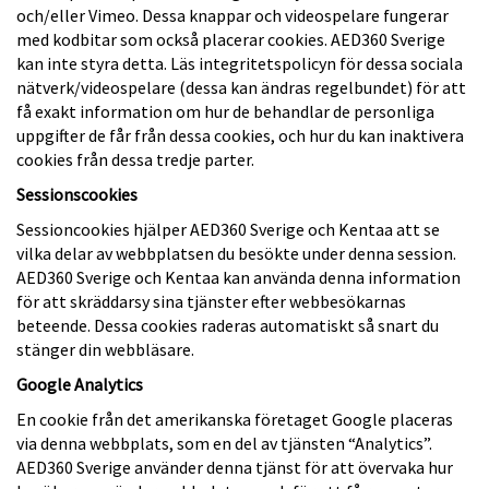
och/eller Vimeo. Dessa knappar och videospelare fungerar
med kodbitar som också placerar cookies. AED360 Sverige
kan inte styra detta. Läs integritetspolicyn för dessa sociala
nätverk/videospelare (dessa kan ändras regelbundet) för att
få exakt information om hur de behandlar de personliga
uppgifter de får från dessa cookies, och hur du kan inaktivera
cookies från dessa tredje parter.
Sessionscookies
Sessioncookies hjälper AED360 Sverige och Kentaa att se
vilka delar av webbplatsen du besökte under denna session.
AED360 Sverige och Kentaa kan använda denna information
för att skräddarsy sina tjänster efter webbesökarnas
beteende. Dessa cookies raderas automatiskt så snart du
stänger din webbläsare.
Google Analytics
En cookie från det amerikanska företaget Google placeras
via denna webbplats, som en del av tjänsten “Analytics”.
AED360 Sverige använder denna tjänst för att övervaka hur