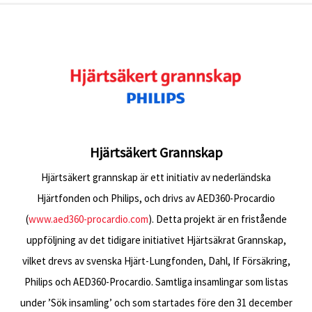
Hjärtsäkert Grannskap
Hjärtsäkert grannskap är ett initiativ av nederländska
Hjärtfonden och Philips, och drivs av AED360-Procardio
(
www.aed360-procardio.com
). Detta projekt är en fristående
uppföljning av det tidigare initiativet Hjärtsäkrat Grannskap,
vilket drevs av svenska Hjärt-Lungfonden, Dahl, If Försäkring,
Philips och AED360-Procardio. Samtliga insamlingar som listas
under ’Sök insamling’ och som startades före den 31 december