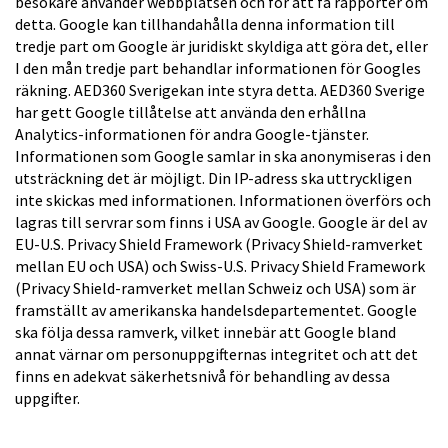
besökare använder webbplatsen och för att få rapporter om
detta. Google kan tillhandahålla denna information till
tredje part om Google är juridiskt skyldiga att göra det, eller
I den mån tredje part behandlar informationen för Googles
räkning. AED360 Sverigekan inte styra detta. AED360 Sverige
har gett Google tillåtelse att använda den erhållna
Analytics-informationen för andra Google-tjänster.
Informationen som Google samlar in ska anonymiseras i den
utsträckning det är möjligt. Din IP-adress ska uttryckligen
inte skickas med informationen. Informationen överförs och
lagras till servrar som finns i USA av Google. Google är del av
EU-U.S. Privacy Shield Framework (Privacy Shield-ramverket
mellan EU och USA) och Swiss-U.S. Privacy Shield Framework
(Privacy Shield-ramverket mellan Schweiz och USA) som är
framställt av amerikanska handelsdepartementet. Google
ska följa dessa ramverk, vilket innebär att Google bland
annat värnar om personuppgifternas integritet och att det
finns en adekvat säkerhetsnivå för behandling av dessa
uppgifter.