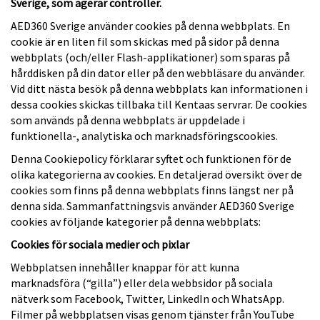
Sverige, som agerar controller.
AED360 Sverige använder cookies på denna webbplats. En
cookie är en liten fil som skickas med på sidor på denna
webbplats (och/eller Flash-applikationer) som sparas på
hårddisken på din dator eller på den webbläsare du använder.
Vid ditt nästa besök på denna webbplats kan informationen i
dessa cookies skickas tillbaka till Kentaas servrar. De cookies
som används på denna webbplats är uppdelade i
funktionella-, analytiska och marknadsföringscookies.
Denna Cookiepolicy förklarar syftet och funktionen för de
olika kategorierna av cookies. En detaljerad översikt över de
cookies som finns på denna webbplats finns längst ner på
denna sida. Sammanfattningsvis använder AED360 Sverige
cookies av följande kategorier på denna webbplats:
Cookies för sociala medier och pixlar
Webbplatsen innehåller knappar för att kunna
marknadsföra (“gilla”) eller dela webbsidor på sociala
nätverk som Facebook, Twitter, LinkedIn och WhatsApp.
Filmer på webbplatsen visas genom tjänster från YouTube