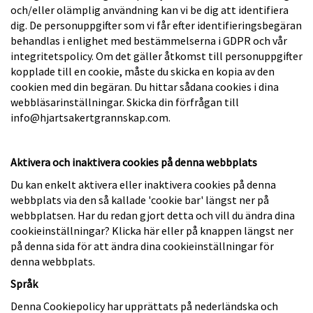
och/eller olämplig användning kan vi be dig att identifiera
dig. De personuppgifter som vi får efter identifieringsbegäran
behandlas i enlighet med bestämmelserna i GDPR och vår
integritetspolicy. Om det gäller åtkomst till personuppgifter
kopplade till en cookie, måste du skicka en kopia av den
cookien med din begäran. Du hittar sådana cookies i dina
webbläsarinställningar. Skicka din förfrågan till
info@hjartsakertgrannskap.com.
Aktivera och inaktivera cookies på denna webbplats
Du kan enkelt aktivera eller inaktivera cookies på denna
webbplats via den så kallade 'cookie bar' längst ner på
webbplatsen. Har du redan gjort detta och vill du ändra dina
cookieinställningar? Klicka här eller på knappen längst ner
på denna sida för att ändra dina cookieinställningar för
denna webbplats.
Språk
Denna Cookiepolicy har upprättats på nederländska och