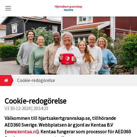
Cookie-redogörelse
Cookie-redogörelse
V3 30-12-2024 | 20:54:23
Välkommen till hjartsakertgrannskap.se, tillhörande
AED360 Sverige. Webbplatsen är gjord av Kentaa B.V
(
www.kentaa.nl
). Kentaa fungerar som processor för AED360