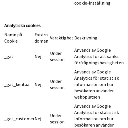
cookie-inställning
Analytiska cookies
Namn på
Extärn
Varaktighet
Beskrivning
Cookie
domän
Används av Google
Under
_gat
Nej
Analytics för att sänka
session
förfrågningshastigheten
Används av Google
Analytics för statistisk
Under
_gat_kentaa
Nej
information om hur
session
besökaren använder
webbplatsen
Används av Google
Analytics för statistisk
Under
_gat_customer
Nej
information om hur
session
besökaren använder